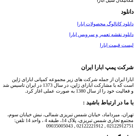
مکانیکال سیل ابارا
دانلود
دانلود کاتالوگ محصولات ابارا
دانلود نقشه تعمیر و سرویس ابارا
لیست قیمت ابارا
شرکت پمپ ابارا ایران
ابارا ایران از جمله شرکت های زیر مجموعه کمپانی ابارای ژاپن
است که با مشارکت ابارای ژاپن، در سال 1373 در ایران تاسیس شد
و فعالیت خود را از سال 1380 به صورت عملی اغاز کرد.
با ما در ارتباط باشید :
تهران، میرداماد، خیابان شمس تبریزی شمالی، نبش خیابان سوم،
مجتمع تجاری شمس تبریزی، پلاک 14، طبقه 4 ، واحد 14 تلفن:
02122912751 , 02122221912 , 09035005043