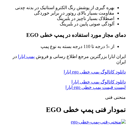
بهره گیری از پوشش رنگ الکترو استاتیک در بدنه چدنی
مقاومت بسیار بالای روتور در برابر خوردگی
اصطلاک بسیار ناچیز در بلبرینگ
آلودگی صوتی پایین در بلبرینگ
دمای مجاز مورد استفاده در پمپ خطی EGO
از -5 درجه تا 110 درجه بسته به نوع پمپ
ایران ابارا بزرگترین مرجع اطلاع رسانی و فروش
پمپ ابارا
در
ایران
دانلود کاتالوگ پمپ خطی ego ابارا
دانلود کاتالوگ پمپ خطی ابارا
لیست قیمت پمپ خطی ego ابارا
منحنی فنی
نمودار فنی پمپ خطی EGO