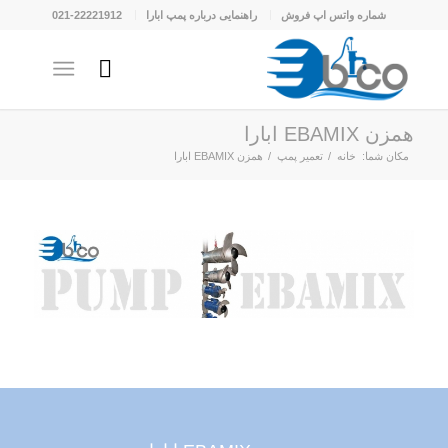
شماره واتس اپ فروش
راهنمایی درباره پمپ ابارا
021-22221912
همزن EBAMIX ابارا
مکان شما:
خانه
/
تعمیر پمپ
/
همزن EBAMIX ابارا