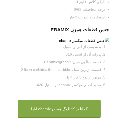
دارای کلاس عایق H
درجه محافظت IP68
استفاده به صورت 3 فاز
جنس قطعات همزن EBAMIX
بدنه پمپ از آهن و استیل
پروانه آن از استیل 316
قسمت بالایی سیل: Ceramic/graphit
قسمت زیرین سیل: Silicon carbide/silicon carbide
موتور از نوع 3 فاز 4 پل
محور اصلی میکسر ebamix از استیل 420
دانلود کاتالوگ همزن ebamix ابارا