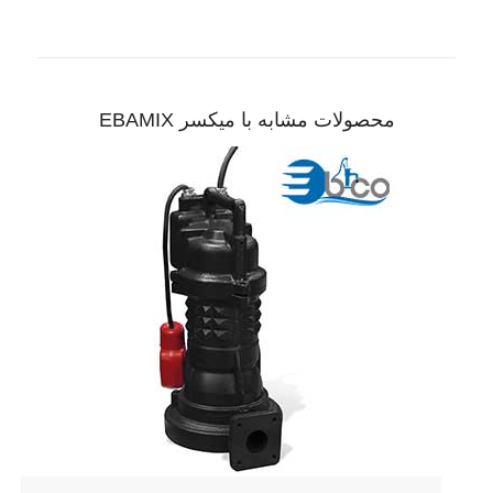
محصولات مشابه با میکسر EBAMIX