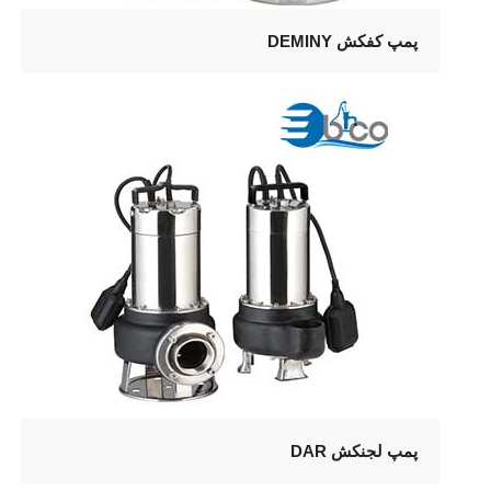
پمپ کفکش DEMINY
پمپ لجنکش DAR