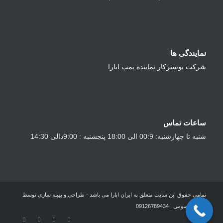
نمایندگی ها
شرکت بوسترکار نماینده پمپ ابارا
ساعات تماس
شنبه تا چهارشنبه: 00:9 الی 18:00 پنجشنبه : 9:00دالی 14:30
تمامی حقوق این سایت متعلق به ایران ابارا می باشد - طراحی و بهینه سازی توسط
عماد معصومی | 09126789434