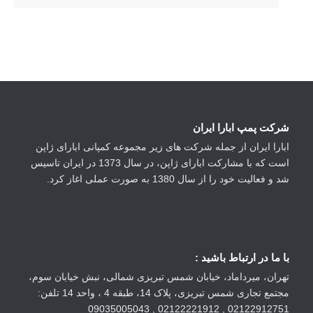
شرکت پمپ ابارا ایران
ابارا ایران از جمله شرکت های زیر مجموعه کمپانی ابارای ژاپن
است که با مشارکت ابارای ژاپن، در سال 1373 در ایران تاسیس
شد و فعالیت خود را از سال 1380 به صورت عملی اغاز کرد.
با ما در ارتباط باشید :
تهران، میرداماد، خیابان شمس تبریزی شمالی، نبش خیابان سوم،
مجتمع تجاری شمس تبریزی، پلاک 14، طبقه 4 ، واحد 14 تلفن:
02122912751 , 02122221912 , 09035005043