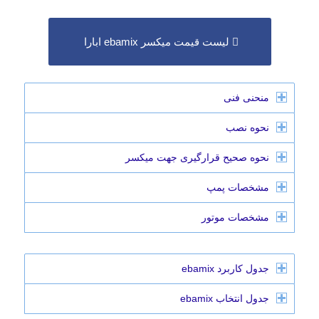
لیست قیمت میکسر ebamix ابارا
منحنی فنی
نحوه نصب
نحوه صحیح قرارگیری جهت میکسر
مشخصات پمپ
مشخصات موتور
جدول کاربرد ebamix
جدول انتخاب ebamix