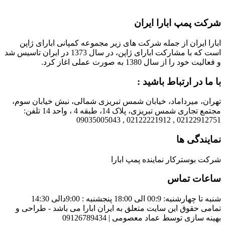
شرکت پمپ ابارا ایران
ابارا ایران از جمله شرکت های زیر مجموعه کمپانی ابارای ژاپن
است که با مشارکت ابارای ژاپن، در سال 1373 در ایران تاسیس شد
و فعالیت خود را از سال 1380 به صورت عملی اغاز کرد.
با ما در ارتباط باشید :
تهران، میرداماد، خیابان شمس تبریزی شمالی، نبش خیابان سوم،
مجتمع تجاری شمس تبریزی، پلاک 14، طبقه 4 ، واحد 14 تلفن:
02122912751 , 02122221912 , 09035005043
نمایندگی ها
شرکت بوسترکار نماینده پمپ ابارا
ساعات تماس
شنبه تا چهارشنبه: 00:9 الی 18:00 پنجشنبه : 9:00دالی 14:30
تمامی حقوق این سایت متعلق به ایران ابارا می باشد - طراحی و
بهینه سازی توسط عماد معصومی | 09126789434