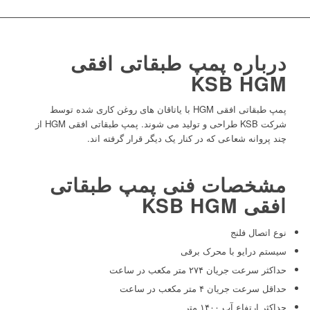
درباره پمپ طبقاتی افقی
KSB HGM
پمپ طبقاتی افقی HGM با یاتاقان های روغن کاری شده توسط
شرکت KSB طراحی و تولید می شوند. پمپ طبقاتی افقی HGM از
چند پروانه شعاعی که در کنار یک دیگر قرار گرفته اند.
مشخصات فنی پمپ طبقاتی
افقی KSB HGM
نوع اتصال فلنج
سیستم درایو با محرک برقی
حداکثر سرعت جریان ۲۷۴ متر مکعب در ساعت
حداقل سرعت جریان ۴ متر مکعب در ساعت
حداکثر ارتفاع آب ۱۴۰۰ متر