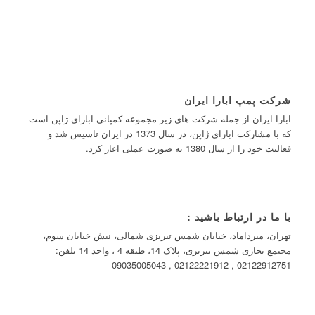
شرکت پمپ ابارا ایران
ابارا ایران از جمله شرکت های زیر مجموعه کمپانی ابارای ژاپن است
که با مشارکت ابارای ژاپن، در سال 1373 در ایران تاسیس شد و
فعالیت خود را از سال 1380 به صورت عملی اغاز کرد.
با ما در ارتباط باشید :
تهران، میرداماد، خیابان شمس تبریزی شمالی، نبش خیابان سوم،
مجتمع تجاری شمس تبریزی، پلاک 14، طبقه 4 ، واحد 14 تلفن:
02122912751 , 02122221912 , 09035005043