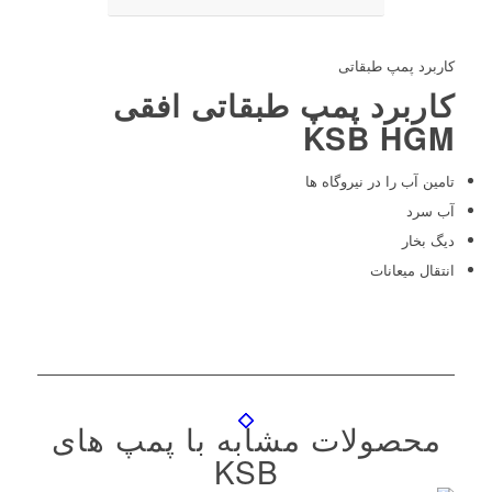
کاربرد پمپ طبقاتی
کاربرد پمپ طبقاتی افقی
KSB HGM
تامین آب را در نیروگاه ها
آب سرد
دیگ بخار
انتقال میعانات
محصولات مشابه با پمپ های
KSB