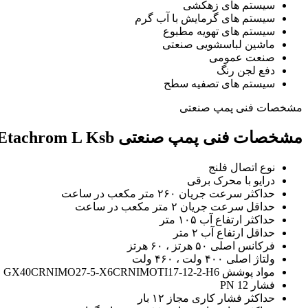
سیستم های زهکشی
سیستم های گرمایش با آب گرم
سیستم های تهویه مطبوع
ماشین لباسشویی صنعتی
صنعت عمومی
دفع لجن رنگ
سیستم های تصفیه سطح
مشخصات فنی پمپ صنعتی
مشخصات فنی پمپ صنعتی Etachrom L Ksb
نوع اتصال فلنج
درایو با محرک برقی
حداکثر سرعت جریان ۲۶۰ متر مکعب در ساعت
حداقل سرعت جریان ۲ متر مکعب در ساعت
حداکثر ارتفاع آب ۱۰۵ متر
حداقل ارتفاع آب ۲ متر
فرکانس اصلی ۵۰ هرتز ، ۶۰ هرتز
ولتاژ اصلی ۴۰۰ ولت ، ۴۶۰ ولت
مواد پوشش GX40CRNIMO27-5-X6CRNIMOTI17-12-2-H6
فشار PN 12
حداکثر فشار کاری مجاز ۱۲ بار