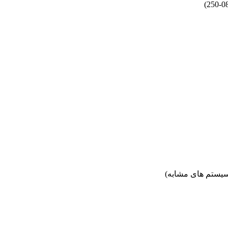
یستم های مشابه)