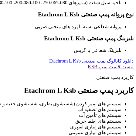
ناحیه سیل شفت (سایزهای 080-065-250، 100-080-200، 100-080-250)
نوع پروانه پمپ صنعتی Etachrom L Ksb
پروانه شعاعی بسته با پره های منحنی ضربی
بلبرینگ پمپ صنعتی Etachrom L Ksb
بلبرینگ شعاعی با گریس
دانلود کاتالوگ پمپ صنعتی Etachrom L Ksb
لیست قیمت پمپ KSB
کاربرد پمپ صنعتی
کاربرد پمپ صنعتی Etachrom L Ksb
سیستم های تمیز کردن (شستشوی بطری، شستشوی جعبه و س
سیستم های تصفیه آب
سیستم های تأمین آب
سیستم های اطفا حریق
سیستم های آبیاری اسپری
سیستم های آبیاری عمومی