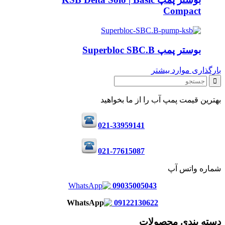
Compact
بوستر پمپ Superbloc SBC.B
بارگذاری موارد بیشتر
بهترین قیمت پمپ آب را از ما بخواهید
021-33959141
021-77615087
شماره واتس آپ
09035005043
09122130622
دسته بندی محصولات