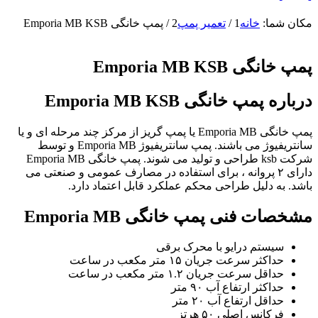
مکان شما:
خانه
1
/
تعمیر پمپ
2
/
پمپ خانگی Emporia MB KSB
پمپ خانگی Emporia MB KSB
درباره پمپ خانگی Emporia MB KSB
پمپ خانگی Emporia MB یا پمپ گریز از مرکز چند مرحله ای و یا
سانتریفیوژ می باشند. پمپ سانتریفیوژ Emporia MB و توسط
شرکت ksb طراحی و تولید می شوند. پمپ خانگی Emporia MB
دارای ۲ پروانه ، برای استفاده در مصارف عمومی و صنعتی می
باشد. به دلیل طراحی محکم عملکرد قابل اعتماد دارد.
مشخصات فنی پمپ خانگی Emporia MB
سیستم درایو با محرک برقی
حداکثر سرعت جریان ۱۵ متر مکعب در ساعت
حداقل سرعت جریان ۱.۲ متر مکعب در ساعت
حداکثر ارتفاع آب ۹۰ متر
حداقل ارتفاع آب ۲۰ متر
فرکانس اصلی ۵۰ هرتز