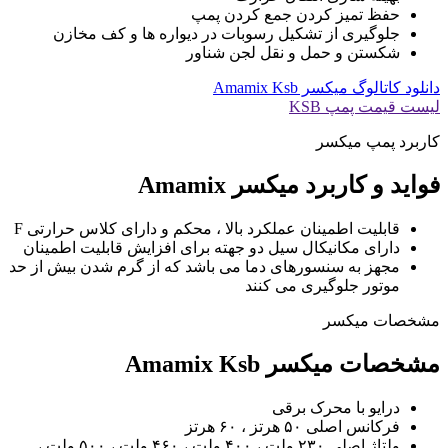
حفظ تمیز کردن جمع کردن پمپ
جلوگیری از تشکیل رسوبات در دیواره ها و کف مخازن
شکستن و حمل و نقل لجن شناور
دانلود کاتالوگ میکسر Amamix Ksb
لیست قیمت پمپ KSB
کاربرد پمپ میکسر
فواید و کاربرد میکسر Amamix
قابلیت اطمینان عملکرد بالا ، محکم و دارای کلاس حرارتی F
دارای مکانیکال سیل دو جهته برای افزایش قابلیت اطمینان
مجهز به سنسورهای دما می باشد که از گرم شدن بیش از حد
موتور جلوگیری می کنند
مشخصات میکسر
مشخصات میکسر Amamix Ksb
درایو با محرک برقی
فرکانس اصلی ۵۰ هرتز ، ۶۰ هرتز
ولتاژ اصلی ۲۳۰ ولت ، ۴۰۰ ولت ، ۴۶۰ ولت ، ۵۰۰ ولت ،