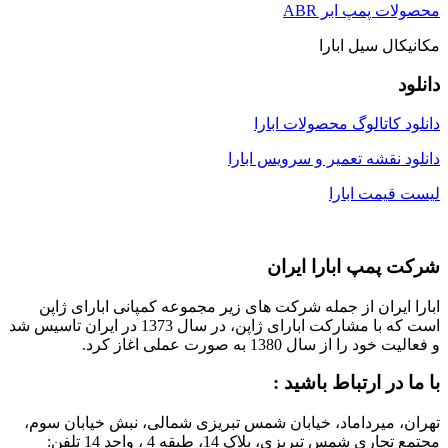
محصولات پمپ ابر ABR
مکانیکال سیل ابارا
دانلود
دانلود کاتالوگ محصولات ابارا
دانلود نقشه تعمیر و سرویس ابارا
لیست قیمت ابارا
شرکت پمپ ابارا ایران
ابارا ایران از جمله شرکت های زیر مجموعه کمپانی ابارای ژاپن
است که با مشارکت ابارای ژاپن، در سال 1373 در ایران تاسیس شد
و فعالیت خود را از سال 1380 به صورت عملی اغاز کرد.
با ما در ارتباط باشید :
تهران، میرداماد، خیابان شمس تبریزی شمالی، نبش خیابان سوم،
مجتمع تجاری شمس تبریزی، پلاک 14، طبقه 4 ، واحد 14 تلفن: