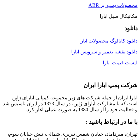
محصولات پمپ ابر ABR
مکانیکال سیل ابارا
دانلود
دانلود کاتالوگ محصولات ابارا
دانلود نقشه تعمیر و سرویس ابارا
لیست قیمت ابارا
شرکت پمپ ابارا ایران
ابارا ایران از جمله شرکت های زیر مجموعه کمپانی ابارای ژاپن
است که با مشارکت ابارای ژاپن، در سال 1373 در ایران تاسیس شد
و فعالیت خود را از سال 1380 به صورت عملی اغاز کرد.
با ما در ارتباط باشید :
تهران، میرداماد، خیابان شمس تبریزی شمالی، نبش خیابان سوم،
مجتمع تجاری شمس تبریزی، پلاک 14، طبقه 4 ، واحد 14 تلفن: