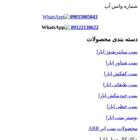
شماره واتس آپ
09035005043
09122130622
دسته بندی محصولات
پمپ سانتریفیوژ ابارا
پمپ شناور ابارا
پمپ کفکش ابارا
پمپ طبقاتی ابارا
پمپ خودمکش ابارا
پمپ خطی ابارا
بوستر پمپ ابارا
محصولات پمپ ابر ABR
مکانیکال سیل ابارا