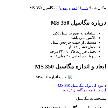
مکان شما:
خانه
1
/
تعمیر پمپ
2
/
مگاسیل MS 350
درباره مگاسیل MS 350
استفاده به صورت سیل تکی
بالانس نمی باشد
مستقل از جهت چرخش سیل
تحمل فشار ۱۲ بار
تحمل حرارت ۳۵- تا ۲۲۰ درجه
سرعت جابجایی ۲۰ میلی ثانیه
ابعاد و اندازه مگاسیل MS 350
دانلود کاتالوگ مگاسیل MS 350
لیست قیمت مگاسیل ترکیه
مشخصات مگاسیل