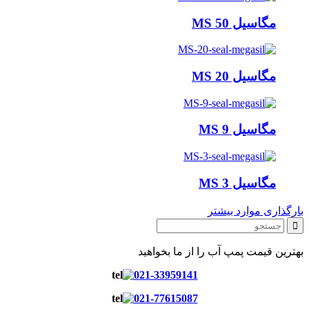
مگاسیل MS 50
مگاسیل MS 20
مگاسیل MS 9
مگاسیل MS 3
بارگذاری موارد بیشتر
بهترین قیمت پمپ آب را از ما بخواهید
021-33959141
021-77615087