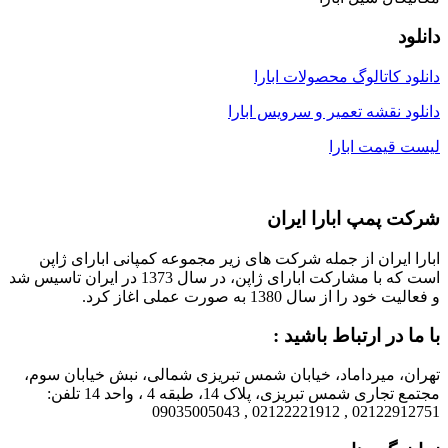
دانلود
دانلود کاتالوگ محصولات ابارا
دانلود نقشه تعمیر و سرویس ابارا
لیست قیمت ابارا
شرکت پمپ ابارا ایران
ابارا ایران از جمله شرکت های زیر مجموعه کمپانی ابارای ژاپن
است که با مشارکت ابارای ژاپن، در سال 1373 در ایران تاسیس شد
و فعالیت خود را از سال 1380 به صورت عملی اغاز کرد.
با ما در ارتباط باشید :
تهران، میرداماد، خیابان شمس تبریزی شمالی، نبش خیابان سوم،
مجتمع تجاری شمس تبریزی، پلاک 14، طبقه 4 ، واحد 14 تلفن:
02122912751 , 02122221912 , 09035005043