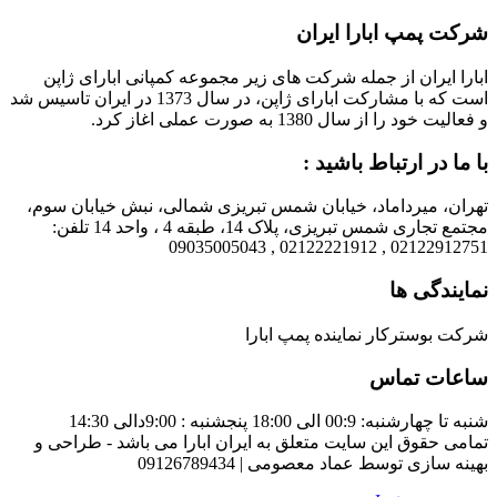
شرکت پمپ ابارا ایران
ابارا ایران از جمله شرکت های زیر مجموعه کمپانی ابارای ژاپن
است که با مشارکت ابارای ژاپن، در سال 1373 در ایران تاسیس شد
و فعالیت خود را از سال 1380 به صورت عملی اغاز کرد.
با ما در ارتباط باشید :
تهران، میرداماد، خیابان شمس تبریزی شمالی، نبش خیابان سوم،
مجتمع تجاری شمس تبریزی، پلاک 14، طبقه 4 ، واحد 14 تلفن:
02122912751 , 02122221912 , 09035005043
نمایندگی ها
شرکت بوسترکار نماینده پمپ ابارا
ساعات تماس
شنبه تا چهارشنبه: 00:9 الی 18:00 پنجشنبه : 9:00دالی 14:30
تمامی حقوق این سایت متعلق به ایران ابارا می باشد - طراحی و
بهینه سازی توسط عماد معصومی | 09126789434