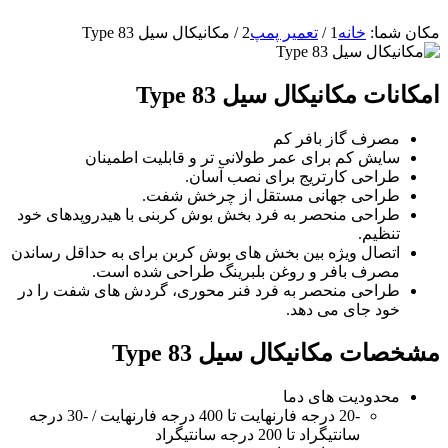
مکان شما:
خانه
1
/
تعمیر پمپ
2
/
مکانیکال سیل Type 83
امکانات مکانیکال سیل Type 83
مصرف گاز بافر کم
سایش کم برای عمر طولانی تر و قابلیت اطمینان
طراحی کارتریج برای نصب آسان.
طراحی جهانی مستقل از چرخش شفت.
طراحی منحصر به فرد بخش بوش کربنی با هیدروپدهای خود
تنظیم.
اتصال ویژه بین بخش های بوش کربن برای به حداقل رساندن
مصرف بافر و روغن بلبرینگ طراحی شده است.
طراحی منحصر به فرد فنر محوری، گردش های شفت را در
خود جای می دهد.
مشخصات مکانیکال سیل Type 83
محدودیت های دما
-20 درجه فارنهایت تا 400 درجه فارنهایت / -30 درجه
سانتیگراد تا 200 درجه سانتیگراد