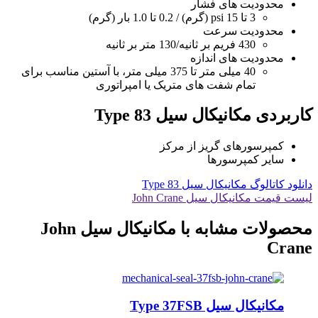
محدودیت های فشار
3 تا 15 psi (گرم) / 0.2 تا 1.0 بار (گرم)
محدودیت سرعت
430 فریم بر ثانیه/130 متر بر ثانیه
محدودیت های اندازه
40 میلی متر تا 375 میلی متر، با آستین مناسب برای
تمام شفت های متریک یا امپراتوری
کاربردی مکانیکال سیل Type 83
کمپرسورهای گریز از مرکز
سایر کمپرسورها
دانلود کاتالوگ مکانیکال سیل Type 83
لیست قیمت مکانیکال سیل John Crane
محصولات مشابه با مکانیکال سیل John
Crane
مکانیکال سیل Type 37FSB