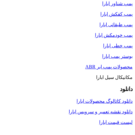
پمپ شناور ابارا
پمپ کفکش ابارا
پمپ طبقاتی ابارا
پمپ خودمکش ابارا
پمپ خطی ابارا
بوستر پمپ ابارا
محصولات پمپ ابر ABR
مکانیکال سیل ابارا
دانلود
دانلود کاتالوگ محصولات ابارا
دانلود نقشه تعمیر و سرویس ابارا
لیست قیمت ابارا