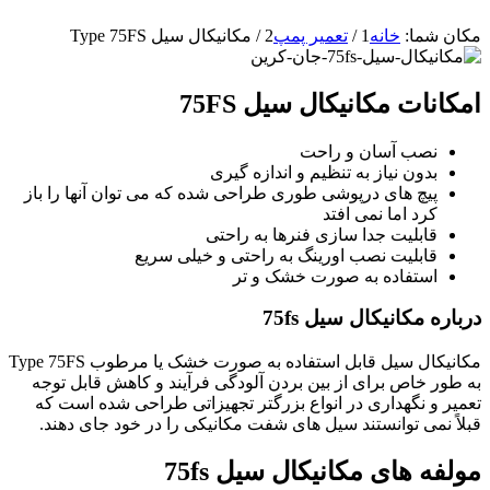
مکان شما:
خانه
1
/
تعمیر پمپ
2
/
مکانیکال سیل Type 75FS
امکانات مکانیکال سیل 75FS
نصب آسان و راحت
بدون نیاز به تنظیم و اندازه گیری
پیچ های درپوشی طوری طراحی شده که می توان آنها را باز
کرد اما نمی افتد
قابلیت جدا سازی فنرها به راحتی
قابلیت نصب اورینگ به راحتی و خیلی سریع
استفاده به صورت خشک و تر
درباره مکانیکال سیل 75fs
مکانیکال سیل قابل استفاده به صورت خشک یا مرطوب Type 75FS
به طور خاص برای از بین بردن آلودگی فرآیند و کاهش قابل توجه
تعمیر و نگهداری در انواع بزرگتر تجهیزاتی طراحی شده است که
قبلاً نمی توانستند سیل های شفت مکانیکی را در خود جای دهند.
مولفه های مکانیکال سیل 75fs