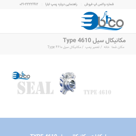
شماره واتس اپ فروش
راهنمایی درباره پمپ ابارا
021-22221912
مکانیکال سیل Type 4610
مکان شما:
خانه
/
تعمیر پمپ
/
مکانیکال سیل Type 4610