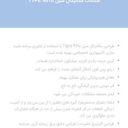
امکانات مکانیکال سیل TYPE 4610
طراحی مکانیکال سیل Type 4610 با استفاده از فناوری برنامه شبیه
سازی کامپیوتری اختصاصی بهینه شده است.
کربن درجه یک و کاربید سیلیکون استاندارد هستند.
درایو پین قوی انتقال گشتاور مثبت را فراهم می کند.
تعادل هیدرولیکی برای عملکرد بهینه.
فنر موجی بدون گرفتگی تاج به تاج
کمتر مستعد مشکلات خوردگی می شود.
حلقه متمرکز منحصربفرد گیره های تنظیم را از بین می برد و از آسیب
دیدگی قطعات در اثر فشرده شدن بیش از حد در هنگام اتصال آب
بندی جلوگیری می کند.
طراحی کارتریج فشرده با طراحی دقیق ورق ریخته گری سرمایه