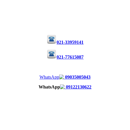
021-33959141
021-77615087
09035005043
09122130622