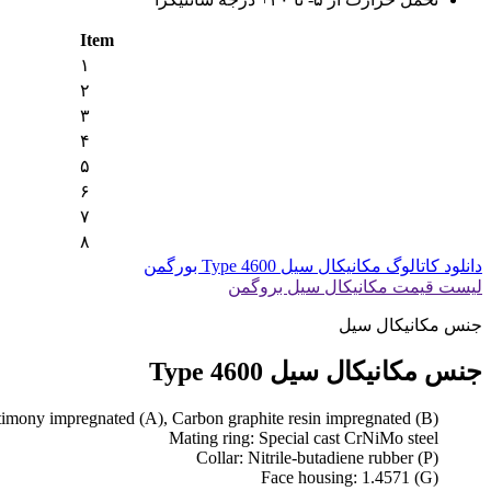
Item
۱
۲
۳
۴
۵
۶
۷
۸
دانلود کاتالوگ مکانیکال سیل Type 4600 بورگمن
لیست قیمت مکانیکال سیل بروگمن
جنس مکانیکال سیل
جنس مکانیکال سیل Type 4600
ntimony impregnated (A), Carbon graphite resin impregnated (B)
Mating ring: Special cast CrNiMo steel
Collar: Nitrile-butadiene rubber (P)
Face housing: 1.4571 (G)