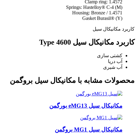
Clamp ring: 1.4572
Springs: Hastelloy® C-4 (M)
Housing: Bronze / 1.4571
Gasket Burasil® (Y)
کاربرد مکانیکال سیل
کاربرد مکانیکال سیل Type 4600
کشتی سازی
آب دریا
آب شیری
محصولات مشابه با مکانیکال سیل بروگمن
مکانیکال سیل eMG13 بورگمن
مکانیکال سیل MG1 بروگمن