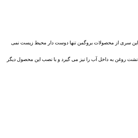
ی توان گفت این سری از محصولات بروگمن تنها دوست دار محیط زیست نمی
مکانیکی Type 4600 عملا عاری از هرگونه نشت بودن و جلوی نشت روغن به داخل آب را نیز می گیرد و با نصب این محصول دیگر