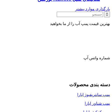
بارگذاری موارد بیشتر
بهترین قیمت پمپ آب را از ما بخواهید
شماره واتس آپ
دسته بندی محصولات
پمپ سانتریفیوژ ابارا
پمپ شناور ابارا