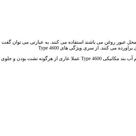
ق آب قرار دارند و محل عبور روغن می باشند استفاده می کنند. به عبارتی م
اورده می کنند. از سری ویژگی های Type 4600
طراحی ماژولار، نصب راحت، تعمیر و نگهداری کم، بدون نیاز به تنظیم آب بند 