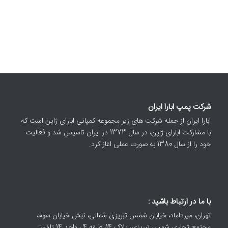
شرکت پمپ ابارا ایران
ابارا ایران از جمله شرکت های زیر مجموعه کمپانی ابارای ژاپن است که
با مشارکت ابارای ژاپن، در سال 1373 در ایران تاسیس شد و فعالیت
خود را از سال 1380 به صورت عملی اغاز کرد.
با ما در ارتباط باشید :
تهران، میرداماد، خیابان شمس تبریزی شمالی، نبش خیابان سوم،
مجتمع تجاری شمس تبریزی، پلاک 14، طبقه 4 ، واحد 14 تلفن: