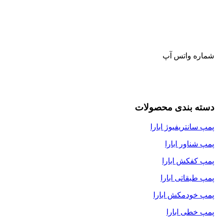
شماره واتس آپ
دسته بندی محصولات
پمپ سانتریفیوژ ابارا
پمپ شناور ابارا
پمپ کفکش ابارا
پمپ طبقاتی ابارا
پمپ خودمکش ابارا
پمپ خطی ابارا