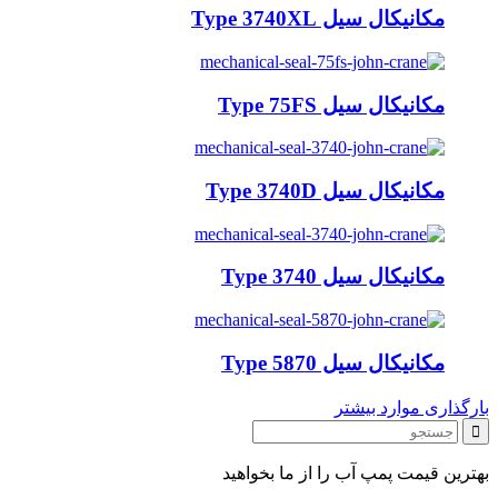
مکانیکال سیل Type 3740XL
مکانیکال سیل Type 75FS
مکانیکال سیل Type 3740D
مکانیکال سیل Type 3740
مکانیکال سیل Type 5870
بارگذاری موارد بیشتر
بهترین قیمت پمپ آب را از ما بخواهید