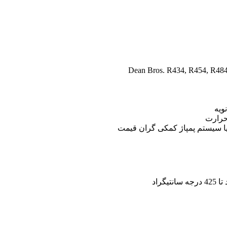
ویه
 حرارت
 یا سیستم پمپاژ کمکی گران قیمت