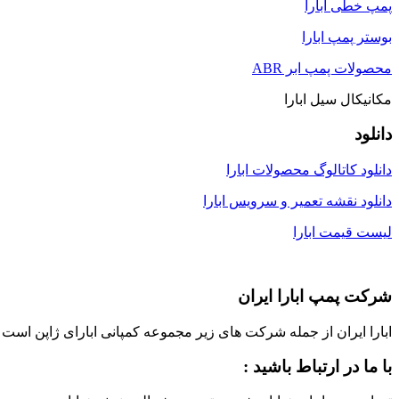
پمپ خطی ابارا
بوستر پمپ ابارا
محصولات پمپ ابر ABR
مکانیکال سیل ابارا
دانلود
دانلود کاتالوگ محصولات ابارا
دانلود نقشه تعمیر و سرویس ابارا
لیست قیمت ابارا
شرکت پمپ ابارا ایران
ابارا ایران از جمله شرکت های زیر مجموعه کمپانی ابارای ژاپن است که با مشارکت ابارای ژاپن، در سال 1373 در ایران ت
با ما در ارتباط باشید :