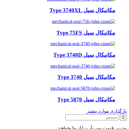
مکانیکال سیل Type 3740XL
مکانیکال سیل Type 75FS
مکانیکال سیل Type 3740D
مکانیکال سیل Type 3740
مکانیکال سیل Type 5870
بارگذاری موارد بیشتر
بهترین قیمت پمپ آب را از ما بخواهید