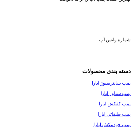
شماره واتس آپ
دسته بندی محصولات
پمپ سانتریفیوژ ابارا
پمپ شناور ابارا
پمپ کفکش ابارا
پمپ طبقاتی ابارا
پمپ خودمکش ابارا