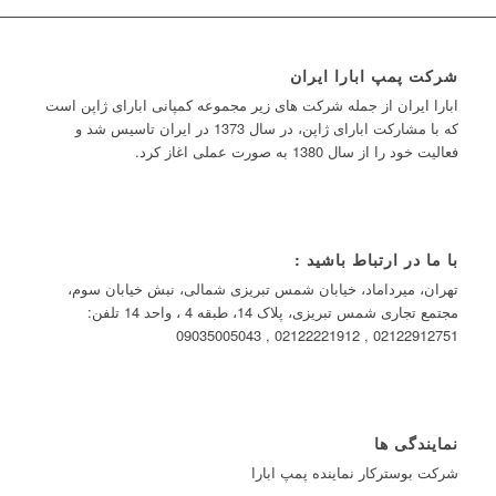
شرکت پمپ ابارا ایران
ابارا ایران از جمله شرکت های زیر مجموعه کمپانی ابارای ژاپن است
که با مشارکت ابارای ژاپن، در سال 1373 در ایران تاسیس شد و
فعالیت خود را از سال 1380 به صورت عملی اغاز کرد.
با ما در ارتباط باشید :
تهران، میرداماد، خیابان شمس تبریزی شمالی، نبش خیابان سوم،
مجتمع تجاری شمس تبریزی، پلاک 14، طبقه 4 ، واحد 14 تلفن:
02122912751 , 02122221912 , 09035005043
نمایندگی ها
شرکت بوسترکار نماینده پمپ ابارا