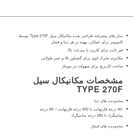
مدل های پیشرفته طراحی شده مکانیکال سیل Type 270F توسط
کامپیوتر برای عملکرد بهینه در هر دما و فشار
فنر ثابت برای کاربرد با سرعت بالا
مکانیزم محرک قوی برای گشتاور بالا و عمر طولانی
ساخت کارتریج برای سهولت در مونتاژ
مشخصات مکانیکال سیل
TYPE 270F
محدودیت های دما
-40 درجه فارنهایت تا 500 درجه فارنهایت / -40 درجه
سانتیگراد تا 260 درجه سانتیگراد
محدودیت های فشار