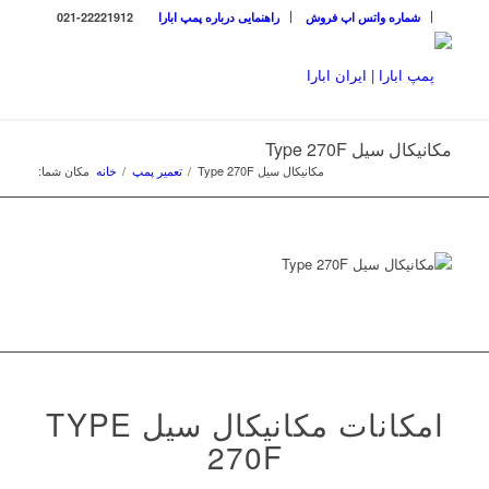
شماره واتس اپ فروش
راهنمایی درباره پمپ ابارا
021-22221912
مکانیکال سیل Type 270F
مکانیکال سیل Type 270F
/
تعمیر پمپ
/
خانه
مکان شما:
امکانات مکانیکال سیل TYPE
270F