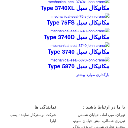
مکانیکال سیل Type 3740XL
مکانیکال سیل Type 75FS
مکانیکال سیل Type 3740D
مکانیکال سیل Type 3740
مکانیکال سیل Type 5870
بارگذاری موارد بیشتر
با ما در ارتباط باشید :
نمایندگی ها
تهران، میرداماد، خیابان شمس
شرکت بوسترکار نماینده پمپ
تبریزی شمالی، نبش خیابان سوم،
ابارا
مجتمع تجاری شمس تبریزی، پلاک