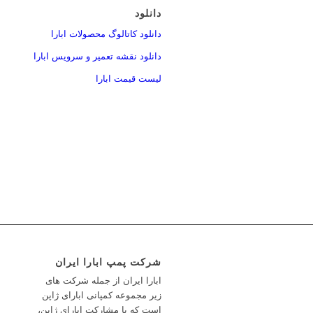
دانلود
دانلود کاتالوگ محصولات ابارا
دانلود نقشه تعمیر و سرویس ابارا
لیست قیمت ابارا
شرکت پمپ ابارا ایران
ابارا ایران از جمله شرکت های
زیر مجموعه کمپانی ابارای ژاپن
است که با مشارکت ابارای ژاپن،