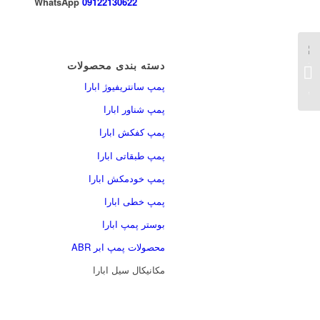
09122130622
مکانیکال سیل Type
دسته بندی محصولات
109B
پمپ سانتریفیوژ ابارا
پمپ شناور ابارا
پمپ کفکش ابارا
پمپ طبقاتی ابارا
پمپ خودمکش ابارا
پمپ خطی ابارا
بوستر پمپ ابارا
محصولات پمپ ابر ABR
مکانیکال سیل ابارا