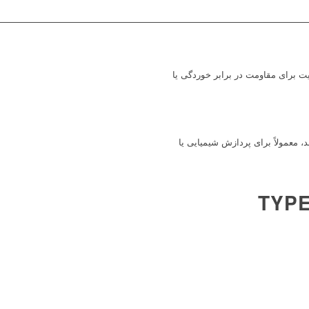
ای نصب شده روی شفت، با گوه های PTFE یا گرافیت برای مقاومت در برابر خوردگی یا
، معمولاً برای پردازش شیمیایی یا