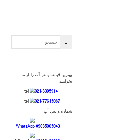
بهترین قیمت پمپ آب را از ما
بخواهید
021-33959141
021-77615087
شماره واتس آپ
09035005043