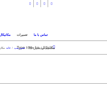
تماس با ما
تعمیرات
مکانیکال
مکانیکال سیل Type 109
مکانیکال سیل Type 109
/
تعمیر پمپ
/
خانه
مکان