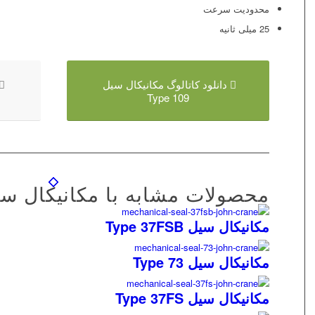
محدودیت سرعت
25 میلی ثانیه
دانلود کاتالوگ مکانیکال سیل
Type 109
محصولات مشابه با مکانیکال سیل N CRANE
مکانیکال سیل Type 37FSB
مکانیکال سیل Type 73
مکانیکال سیل Type 37FS