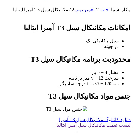
مکان شما:
خانه
1
/
تعمیر پمپ
2
/
مکانیکال سیل T3 آمبرا ایتالیا
امکانات مکانیکال سیل T3 آمبرا ایتالیا
سیل مکانیکی تک
دو جهته
محدودیت برنامه مکانیکال سیل T3
فشار p = 4 بار
سرعت v = 12 متر بر ثانیه
دما t = -35 + 120 درجه سانتیگر
جنس مواد مکانیکال سیل T3
دانلود کاتالوگ مکانیکال سیل T3 آمبرا
لیست قیمت مکانیکال سیل آمبرا ایتالیا