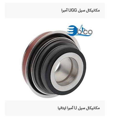
مکانیکال سیل UGG آمبرا
مکانیکال سیل U آمبرا ایتالیا