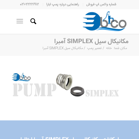
شماره واتس اپ فروش
راهنمایی درباره پمپ ابارا
021-22221912
مکانیکال سیل SIMPLEX آمبرا
مکان شما:
خانه
/
تعمیر پمپ
/
مکانیکال سیل SIMPLEX آمبرا