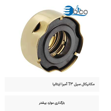
مکانیکال سیل T3 آمبرا ایتالیا
بارگذاری موارد بیشتر