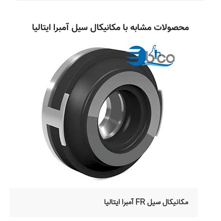
محصولات مشابه با مکانیکال سیل آمبرا ایتالیا
مکانیکال سیل FR آمبرا ایتالیا