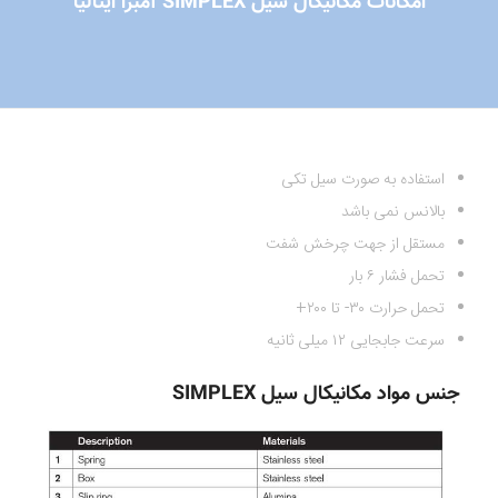
امکانات مکانیکال سیل SIMPLEX آمبرا ایتالیا
استفاده به صورت سیل تکی
بالانس نمی باشد
مستقل از جهت چرخش شفت
تحمل فشار ۶ بار
تحمل حرارت ۳۰- تا ۲۰۰+
سرعت جابجایی ۱۲ میلی ثانیه
جنس مواد مکانیکال سیل SIMPLEX