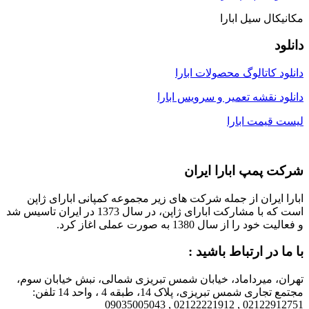
مکانیکال سیل ابارا
دانلود
دانلود کاتالوگ محصولات ابارا
دانلود نقشه تعمیر و سرویس ابارا
لیست قیمت ابارا
شرکت پمپ ابارا ایران
ابارا ایران از جمله شرکت های زیر مجموعه کمپانی ابارای ژاپن
است که با مشارکت ابارای ژاپن، در سال 1373 در ایران تاسیس شد
و فعالیت خود را از سال 1380 به صورت عملی اغاز کرد.
با ما در ارتباط باشید :
تهران، میرداماد، خیابان شمس تبریزی شمالی، نبش خیابان سوم،
مجتمع تجاری شمس تبریزی، پلاک 14، طبقه 4 ، واحد 14 تلفن:
02122912751 , 02122221912 , 09035005043