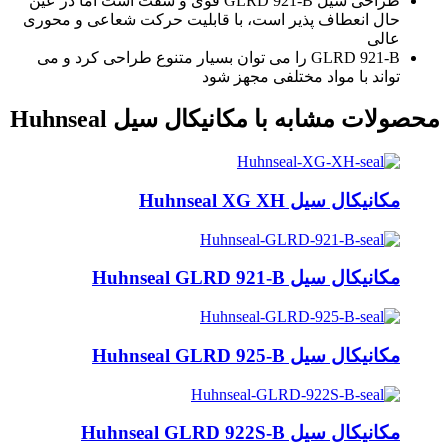
طراحی سیل GLRD 921-B قوی و سفت است اما در عین
حال انعطاف پذیر است، با قابلیت حرکت شعاعی و محوری
عالی
GLRD 921-B را می توان بسیار متنوع طراحی کرد و می
تواند با مواد مختلفی مجهز شود
محصولات مشابه با مکانیکال سیل Huhnseal
مکانیکال سیل Huhnseal XG XH
مکانیکال سیل Huhnseal GLRD 921-B
مکانیکال سیل Huhnseal GLRD 925-B
مکانیکال سیل Huhnseal GLRD 922S-B