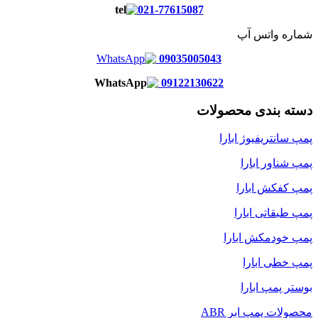
021-77615087
شماره واتس آپ
09035005043
09122130622
دسته بندی محصولات
پمپ سانتریفیوژ ابارا
پمپ شناور ابارا
پمپ کفکش ابارا
پمپ طبقاتی ابارا
پمپ خودمکش ابارا
پمپ خطی ابارا
بوستر پمپ ابارا
محصولات پمپ ابر ABR