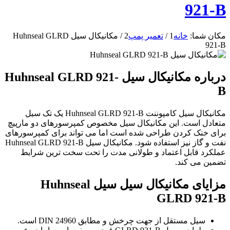
921-B
مکان شما:
خانه
1
/
تعمیر پمپ
2
/
مکانیکال سیل Huhnseal GLRD
921-B
درباره مکانیکال سیل Huhnseal GLRD 921-
B
مکانیکال سیل کامپوننت Huhnseal GLRD 921-B یک تک سیل
متعادل است. این مکانیکال سیل مخصوص کمپرسورهای دو مارپیچ
برای خنک کردن طراحی شده است اما می تواند برای کمپرسورهای
نفت و گاز نیز استفاده شود. مکانیکال سیل Huhnseal GLRD 921-B
عملکرد قابل اعتماد و طولانی مدت را تحت سخت ترین شرایط
تضمین می کند.
مزایای مکانیکال سیل سیل Huhnseal
GLRD 921-B
سیل مستقل از جهت چرخش و مطابق DIN 24960 است.