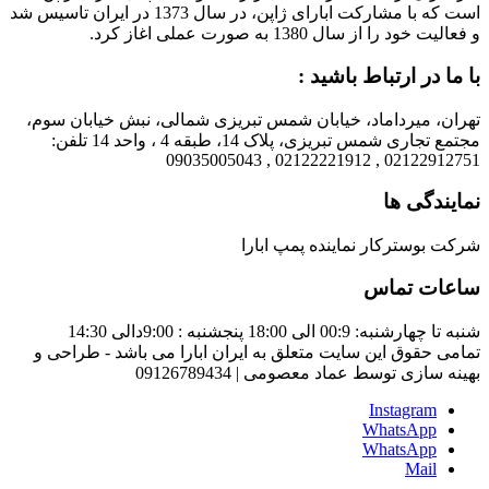
است که با مشارکت ابارای ژاپن، در سال 1373 در ایران تاسیس شد
و فعالیت خود را از سال 1380 به صورت عملی اغاز کرد.
با ما در ارتباط باشید :
تهران، میرداماد، خیابان شمس تبریزی شمالی، نبش خیابان سوم،
مجتمع تجاری شمس تبریزی، پلاک 14، طبقه 4 ، واحد 14 تلفن:
02122912751 , 02122221912 , 09035005043
نمایندگی ها
شرکت بوسترکار نماینده پمپ ابارا
ساعات تماس
شنبه تا چهارشنبه: 00:9 الی 18:00 پنجشنبه : 9:00دالی 14:30
تمامی حقوق این سایت متعلق به ایران ابارا می باشد - طراحی و
بهینه سازی توسط عماد معصومی | 09126789434
Instagram
WhatsApp
WhatsApp
Mail