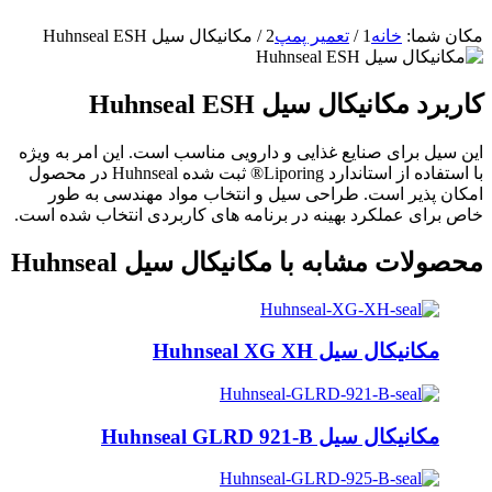
مکان شما:
خانه
1
/
تعمیر پمپ
2
/
مکانیکال سیل Huhnseal ESH
کاربرد مکانیکال سیل Huhnseal ESH
این سیل برای صنایع غذایی و دارویی مناسب است. این امر به ویژه
با استفاده از استاندارد Liporing® ثبت شده Huhnseal در محصول
امکان پذیر است. طراحی سیل و انتخاب مواد مهندسی به طور
خاص برای عملکرد بهینه در برنامه های کاربردی انتخاب شده است.
محصولات مشابه با مکانیکال سیل Huhnseal
مکانیکال سیل Huhnseal XG XH
مکانیکال سیل Huhnseal GLRD 921-B