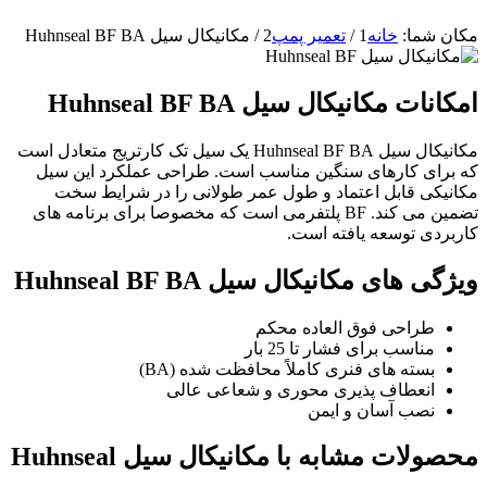
مکان شما:
خانه
1
/
تعمیر پمپ
2
/
مکانیکال سیل Huhnseal BF BA
امکانات مکانیکال سیل Huhnseal BF BA
مکانیکال سیل Huhnseal BF BA یک سیل تک کارتریج متعادل است
که برای کارهای سنگین مناسب است. طراحی عملکرد این سیل
مکانیکی قابل اعتماد و طول عمر طولانی را در شرایط سخت
تضمین می کند. BF پلتفرمی است که مخصوصا برای برنامه های
کاربردی توسعه یافته است.
ویژگی های مکانیکال سیل Huhnseal BF BA
طراحی فوق العاده محکم
مناسب برای فشار تا 25 بار
بسته های فنری کاملاً محافظت شده (BA)
انعطاف پذیری محوری و شعاعی عالی
نصب آسان و ایمن
محصولات مشابه با مکانیکال سیل Huhnseal