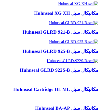
مکانیکال سیل Huhnseal XG XH
مکانیکال سیل Huhnseal GLRD 921-B
مکانیکال سیل Huhnseal GLRD 925-B
مکانیکال سیل Huhnseal GLRD 922S-B
مکانیکال سیل Huhnseal Cartridge HL ML
مکانیکال سیل Huhnseal BA-AP