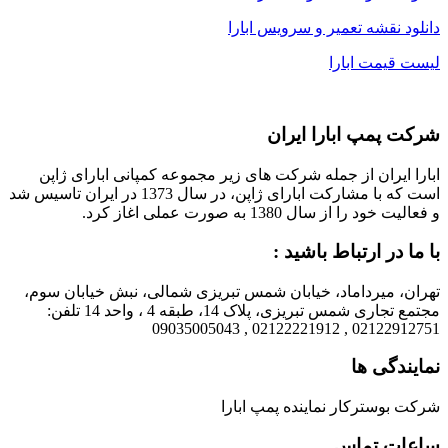
دانلود نقشه تعمیر و سرویس ابارا
لیست قیمت ابارا
شرکت پمپ ابارا ایران
ابارا ایران از جمله شرکت های زیر مجموعه کمپانی ابارای ژاپن
است که با مشارکت ابارای ژاپن، در سال 1373 در ایران تاسیس شد
و فعالیت خود را از سال 1380 به صورت عملی اغاز کرد.
با ما در ارتباط باشید :
تهران، میرداماد، خیابان شمس تبریزی شمالی، نبش خیابان سوم،
مجتمع تجاری شمس تبریزی، پلاک 14، طبقه 4 ، واحد 14 تلفن:
02122912751 , 02122221912 , 09035005043
نمایندگی ها
شرکت بوسترکار نماینده پمپ ابارا
ساعات تماس