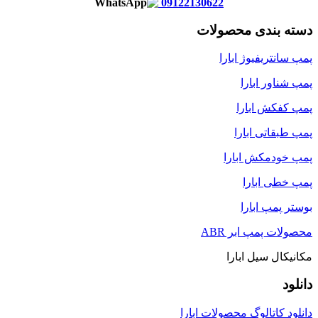
09122130622
دسته بندی محصولات
پمپ سانتریفیوژ ابارا
پمپ شناور ابارا
پمپ کفکش ابارا
پمپ طبقاتی ابارا
پمپ خودمکش ابارا
پمپ خطی ابارا
بوستر پمپ ابارا
محصولات پمپ ابر ABR
مکانیکال سیل ابارا
دانلود
دانلود کاتالوگ محصولات ابارا