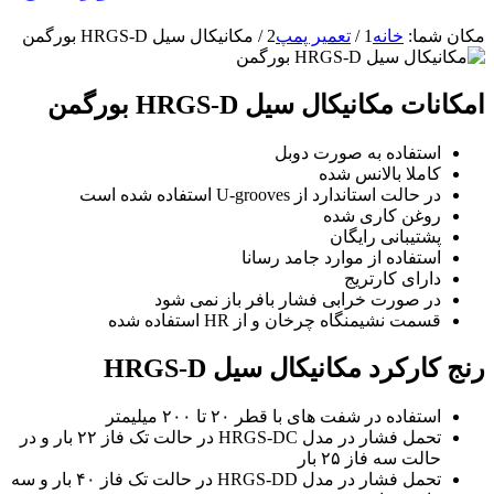
مکان شما:
خانه
1
/
تعمیر پمپ
2
/
مکانیکال سیل HRGS-D بورگمن
امکانات مکانیکال سیل HRGS-D بورگمن
استفاده به صورت دوبل
کاملا بالانس شده
در حالت استاندارد از U-grooves استفاده شده است
روغن کاری شده
پشتیبانی رایگان
استفاده از موارد جامد رسانا
دارای کارتریج
در صورت خرابی فشار بافر باز نمی شود
قسمت نشیمنگاه چرخان و از HR استفاده شده
رنج کارکرد مکانیکال سیل HRGS-D
استفاده در شفت های با قطر ۲۰ تا ۲۰۰ میلیمتر
تحمل فشار در مدل HRGS-DC در حالت تک فاز ۲۲ بار و در
حالت سه فاز ۲۵ بار
تحمل فشار در مدل HRGS-DD در حالت تک فاز ۴۰ بار و سه