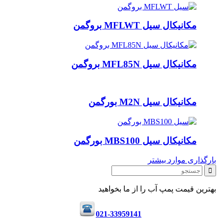
مکانیکال سیل MFLWT بروگمن
مکانیکال سیل MFL85N بروگمن
مکانیکال سیل M2N بورگمن
مکانیکال سیل MBS100 بورگمن
بارگذاری موارد بیشتر
بهترین قیمت پمپ آب را از ما بخواهید
021-33959141