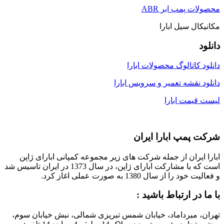
محصولات پمپ ابر ABR
مکانیکال سیل ابارا
دانلود
دانلود کاتالوگ محصولات ابارا
دانلود نقشه تعمیر و سرویس ابارا
لیست قیمت ابارا
شرکت پمپ ابارا ایران
ابارا ایران از جمله شرکت های زیر مجموعه کمپانی ابارای ژاپن
است که با مشارکت ابارای ژاپن، در سال 1373 در ایران تاسیس شد
و فعالیت خود را از سال 1380 به صورت عملی اغاز کرد.
با ما در ارتباط باشید :
تهران، میرداماد، خیابان شمس تبریزی شمالی، نبش خیابان سوم،