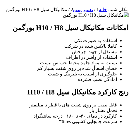
مکان شما:
خانه
1
/
تعمیر پمپ
2
/
مکانیکال سیل H10 / H8 بورگمن
امکانات مکانیکال سیل H10 / H8 بورگمن
استفاده به صورت تکی
کاملا بالانس شده در شرکت
مستقل از جهت چرخش
استفاده از واشر در اطراف
نسبت به مواد جامد محیط حساس نیست
فضای اشغال شده بر روی شفت بسیار کم
جلوگیری از آسیب به بلبرینگ و شفت
آمادگی نصب فشرده
رنج کارکرد مکانیکال سیل H10 / H8
قابل نصب بر روی شفت های با قطر تا میلیمتر
تحمل فشار بار
کارکرد در دمای ۴۰- تا ۱۸۰+ درجه سانتیگراد
سرعت جابجایی کشویی ۳۵m/s