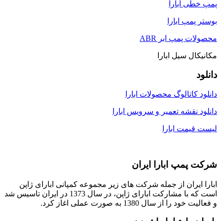
پمپ خطی ابارا
بوستر پمپ ابارا
محصولات پمپ ابر ABR
مکانیکال سیل ابارا
دانلود
دانلود کاتالوگ محصولات ابارا
دانلود نقشه تعمیر و سرویس ابارا
لیست قیمت ابارا
شرکت پمپ ابارا ایران
ابارا ایران از جمله شرکت های زیر مجموعه کمپانی ابارای ژاپن
است که با مشارکت ابارای ژاپن، در سال 1373 در ایران تاسیس شد
و فعالیت خود را از سال 1380 به صورت عملی اغاز کرد.