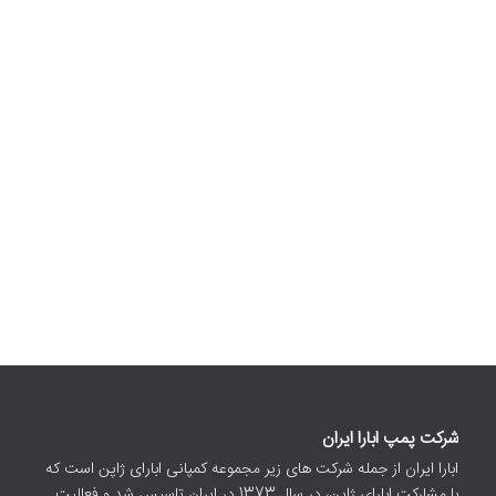
شرکت پمپ ابارا ایران
ابارا ایران از جمله شرکت های زیر مجموعه کمپانی ابارای ژاپن است که
با مشارکت ابارای ژاپن، در سال 1373 در ایران تاسیس شد و فعالیت