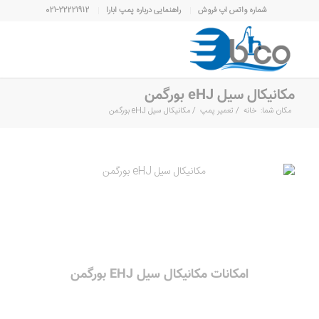
شماره واتس اپ فروش
راهنمایی درباره پمپ ابارا
021-22221912
مکانیکال سیل eHJ بورگمن
مکان شما:
خانه
/
تعمیر پمپ
/
مکانیکال سیل eHJ بورگمن
امکانات مکانیکال سیل EHJ بورگمن