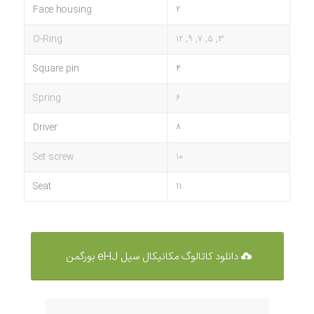
Face housing
۲
O-Ring
۳, ۵, ۷, ۹, ۱۲
Square pin
۴
Spring
۶
Driver
۸
Set screw
۱۰
Seat
۱۱
دانلود کاتالوگ مکانیکال سیل eHJ بورگمن