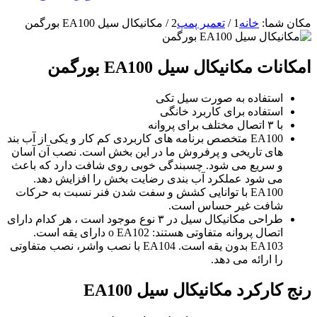
مکان شما:
خانه
1
/
تعمیر پمپ
2
/
مکانیکال سیل EA100 بورگمن
امکانات مکانیکال سیل EA100 بورگمن
استفاده به صورت سیل تکی
استفاده برای کاربرد خانگی
با ۳ اتصال مختلف برای پروانه
EA100 متخصص برنامه های کاربردی کم کار و یکی از آب بند
های تاریخی و پرفروش ما در این بخش است. نصب آن آسان
و سریع می شود. چسبندگی خوبی روی شافت دارد که باعث
می شود عملکرد آب بندی رضایت بخش را افزایش دهد.
EA100 با توانایی کشش و سفت شدن فنر نسبت به حرکات
شافت غیر حساس است.
طراحی مکانیکال سیل در ۳ نوع موجود است ، هر کدام دارای
اتصال پروانه متفاوتی هستند: o EA102 دارای یقه است.
EA103 بدون یقه است. EA104 با نصب واشر، نصب متفاوتی
را ارائه می دهد.
رنج کارکرد مکانیکال سیل EA100