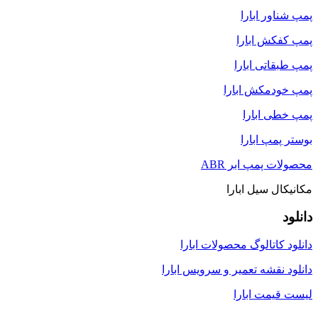
پمپ شناور ابارا
پمپ کفکش ابارا
پمپ طبقاتی ابارا
پمپ خودمکش ابارا
پمپ خطی ابارا
بوستر پمپ ابارا
محصولات پمپ ابر ABR
مکانیکال سیل ابارا
دانلود
دانلود کاتالوگ محصولات ابارا
دانلود نقشه تعمیر و سرویس ابارا
لیست قیمت ابارا