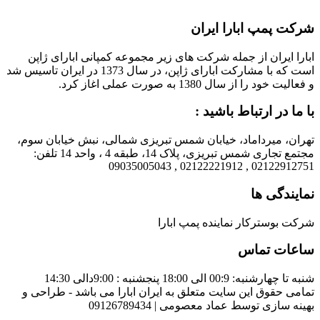
شرکت پمپ ابارا ایران
ابارا ایران از جمله شرکت های زیر مجموعه کمپانی ابارای ژاپن
است که با مشارکت ابارای ژاپن، در سال 1373 در ایران تاسیس شد
و فعالیت خود را از سال 1380 به صورت عملی اغاز کرد.
با ما در ارتباط باشید :
تهران، میرداماد، خیابان شمس تبریزی شمالی، نبش خیابان سوم،
مجتمع تجاری شمس تبریزی، پلاک 14، طبقه 4 ، واحد 14 تلفن:
02122912751 , 02122221912 , 09035005043
نمایندگی ها
شرکت بوسترکار نماینده پمپ ابارا
ساعات تماس
شنبه تا چهارشنبه: 00:9 الی 18:00 پنجشنبه : 9:00دالی 14:30
تمامی حقوق این سایت متعلق به ایران ابارا می باشد - طراحی و
بهینه سازی توسط عماد معصومی | 09126789434