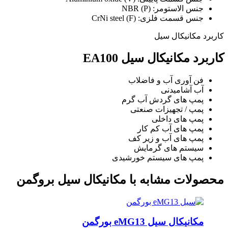
جنس الاستومر: NBR (P)
جنس قسمت فلزی: CrNi steel (F)
کاربرد مکانیکال سیل
کاربرد مکانیکال سیل EA100
فن آوری آب و فاضلاب
آب آشامیدنی
پمپ های گردش آب گرم
پمپ / تجهیزات صنعتی
پمپ های داخلی
پمپ های آب کم کار
پمپ های آب و زیر کف
سیستم های گرمایش
پمپ های سیستم خورشیدی
محصولات مشابه با مکانیکال سیل بروگمن
مکانیکال سیل eMG13 بورگمن