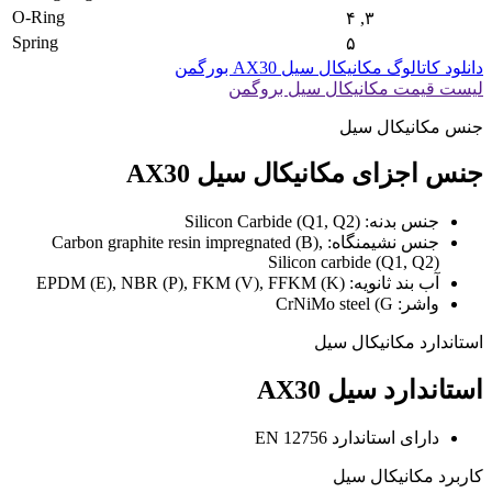
O-Ring
۳, ۴
Spring
۵
دانلود کاتالوگ مکانیکال سیل AX30 بورگمن
لیست قیمت مکانیکال سیل بروگمن
جنس مکانیکال سیل
جنس اجزای مکانیکال سیل AX30
جنس بدنه: Silicon Carbide (Q1, Q2)
جنس نشیمنگاه: Carbon graphite resin impregnated (B),
Silicon carbide (Q1, Q2)
آب بند ثانویه: EPDM (E), NBR (P), FKM (V), FFKM (K)
واشر: CrNiMo steel (G
استاندارد مکانیکال سیل
استاندارد سیل AX30
دارای استاندارد EN 12756
کاربرد مکانیکال سیل