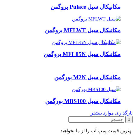
مکانیکال سیل Pulace بروگمن
مکانیکال سیل MFLWT بروگمن
مکانیکال سیل MFL85N بروگمن
مکانیکال سیل M2N بورگمن
مکانیکال سیل MBS100 بورگمن
بارگذاری موارد بیشتر
بهترین قیمت پمپ آب را از ما بخواهید