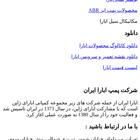
محصولات پمپ ابر ABR
مکانیکال سیل ابارا
دانلود
دانلود کاتالوگ محصولات ابارا
دانلود نقشه تعمیر و سرویس ابارا
لیست قیمت ابارا
شرکت پمپ ابارا ایران
ابارا ایران از جمله شرکت های زیر مجموعه کمپانی ابارای ژاپن
است که با مشارکت ابارای ژاپن، در سال 1373 در ایران تاسیس شد
و فعالیت خود را از سال 1380 به صورت عملی اغاز کرد.
با ما در ارتباط باشید :
تهران، میرداماد، خیابان شمس تبریزی شمالی، نبش خیابان سوم،