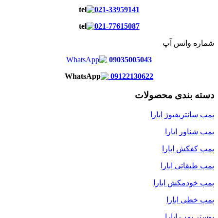
021-33959141
021-77615087
شماره واتس آپ
09035005043
09122130622
دسته بندی محصولات
پمپ سانتریفیوژ ابارا
پمپ شناور ابارا
پمپ کفکش ابارا
پمپ طبقاتی ابارا
پمپ خودمکش ابارا
پمپ خطی ابارا
بوستر پمپ ابارا