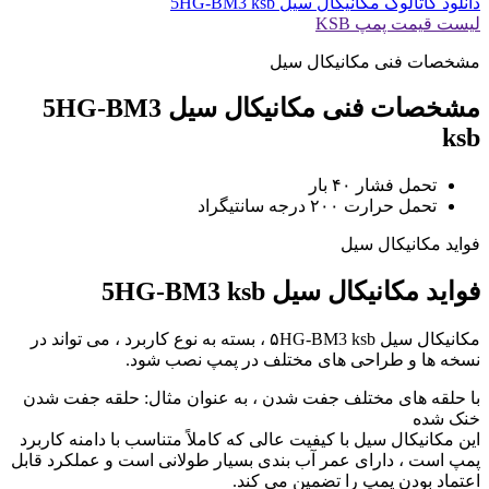
دانلود کاتالوگ مکانیکال سیل 5HG-BM3 ksb
لیست قیمت پمپ KSB
مشخصات فنی مکانیکال سیل
مشخصات فنی مکانیکال سیل 5HG-BM3
ksb
تحمل فشار ۴۰ بار
تحمل حرارت ۲۰۰ درجه سانتیگراد
فواید مکانیکال سیل
فواید مکانیکال سیل 5HG-BM3 ksb
مکانیکال سیل ۵HG-BM3 ksb ، بسته به نوع کاربرد ، می تواند در
نسخه ها و طراحی های مختلف در پمپ نصب شود.
با حلقه های مختلف جفت شدن ، به عنوان مثال: حلقه جفت شدن
خنک شده
این مکانیکال سیل با کیفیت عالی که کاملاً متناسب با دامنه کاربرد
پمپ است ، دارای عمر آب بندی بسیار طولانی است و عملکرد قابل
اعتماد بودن پمپ را تضمین می کند.