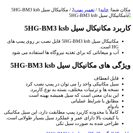
مکان شما:
خانه
1
/
تعمیر پمپ
2
/
مکانیکال سیل 5HG-BM3 ksb
کاربرد مکانیکال سیل 5HG-BM3 ksb
مکانیکال سیل 5HG-BM3 ksb قابل نصب بر روی پمپ های
HG است.
آب و میعاناتی که برای تغذیه نیروگاه ها استفاده می شود
ویژگی های مکانیکال سیل 5HG-BM3 ksb
قابل انعطاف
سیل مکانیکی واحد را می توان در پمپ نصب کرد
نسخه ها و ترتیبات مختلف، بسته به نوع کاربرد.
این بدان معنی است که سیل همیشه بهینه است
مطابق با شرایط عملیاتی
بادوام
کاملاً با محدوده کاربرد پمپ مطابقت دارد، این سیل مکانیکی
با کیفیت بالا دارای عمر و عملکرد سیل بسیار طولانی است.
طراحی شده به صورت سیل تکی