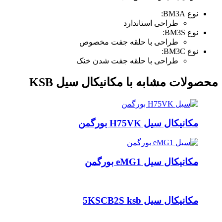
نوع BM3A:
طراحی استاندارد
نوع BM3S:
طراحی با حلقه جفت مخصوص
نوع BM3C:
طراحی با حلقه جفت شدن خنک
محصولات مشابه با مکانیکال سیل KSB
مکانیکال سیل H75VK بورگمن
مکانیکال سیل eMG1 بورگمن
مکانیکال سیل 5KSCB2S ksb