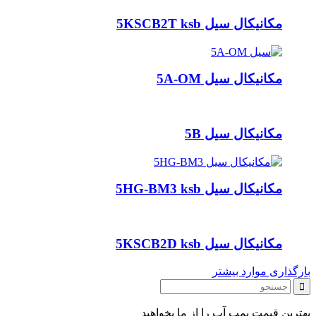
مکانیکال سیل 5KSCB2T ksb
مکانیکال سیل 5A-OM
مکانیکال سیل 5B
مکانیکال سیل 5HG-BM3 ksb
مکانیکال سیل 5KSCB2D ksb
بارگذاری موارد بیشتر
بهترین قیمت پمپ آب را از ما بخواهید