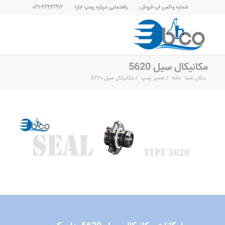
شماره واتس اپ فروش
راهنمایی درباره پمپ ابارا
021-22221912
مکانیکال سیل 5620
مکان شما:
خانه
/
تعمیر پمپ
/
مکانیکال سیل 5620