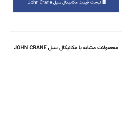
لیست قیمت مکانیکال سیل John Crane
محصولات مشابه با مکانیکال سیل JOHN CRANE