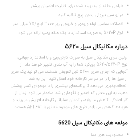
طراحی حلقه اولیه بهینه شده برای قابلیت اطمینان بیشتر.
درایو سیل بیرونی بدون پیچ تنظیم کنید.
اتصالات مماسی لوله ورودی و خروجی زیر 3000 اینچ/75 میلی متر.
نوع 5620P به صورت استاندارد با یک حلقه پمپ ارائه می شود.
درباره مکانیکال سیل 5620
اولین سری مکانیکال سیل به صورت کارتریجی و با استاندارد جهانی،
نوع 5620/5620P رویکرد شما را به آب بندی تغییر خواهد داد. از
آنجایی که اجزای سری 5600 قابل تعویض هستند، می توانید یک سری
از سیل ها را را در سراسر کارخانه خود اعمال کنید. این به شما
انعطاف‌پذیری می‌دهد تا برنامه‌های بیشتری را با موجودی کمتر پوشش
دهید، به این معنی که تعمیر و نگهداری شما ساده‌تر می‌شود، زمان از
کار افتادگی کاهش می‌یابد، راندمان عملیاتی کارخانه افزایش می‌یابد و
هزینه‌ها کاهش می‌یابد. طرح های موجود مطابق با API 682 هستند
مولفه های مکانیکال سیل 5620
محدودیت های دما