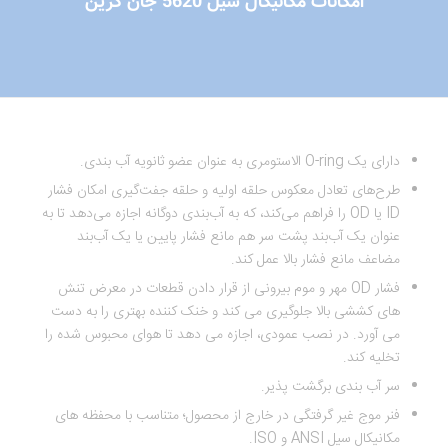
امکانات مکانیکال سیل 5620 جان کرین
دارای یک O-ring الاستومری به عنوان عضو ثانویه آب بندی.
طرح‌های تعادل معکوس حلقه اولیه و حلقه جفت‌گیری امکان فشار
ID یا OD را فراهم می‌کند، که به آب‌بندی دوگانه اجازه می‌دهد تا به
عنوان یک آب‌بند پشت سر هم مانع فشار پایین یا یک آب‌بند
مضاعف مانع فشار بالا عمل کند.
فشار OD مهر و موم بیرونی از قرار دادن قطعات در معرض تنش
های کششی بالا جلوگیری می کند و خنک کننده بهتری را به دست
می آورد. در نصب عمودی، اجازه می دهد تا هوای محبوس شده را
تخلیه کند.
سر آب بندی برگشت پذیر.
فنر موج غیر گرفتگی در خارج از محصول؛ متناسب با محفظه های
مکانیکال سیل ANSI و ISO.