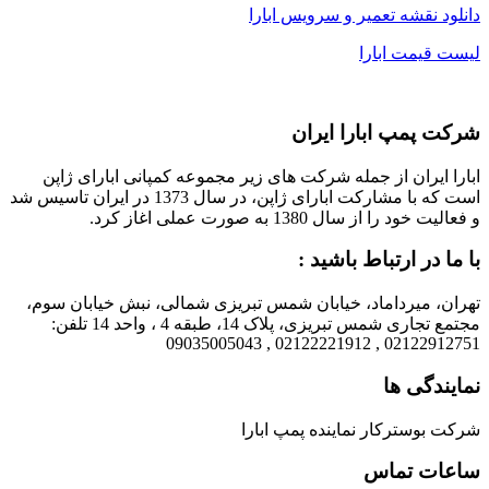
دانلود نقشه تعمیر و سرویس ابارا
لیست قیمت ابارا
شرکت پمپ ابارا ایران
ابارا ایران از جمله شرکت های زیر مجموعه کمپانی ابارای ژاپن
است که با مشارکت ابارای ژاپن، در سال 1373 در ایران تاسیس شد
و فعالیت خود را از سال 1380 به صورت عملی اغاز کرد.
با ما در ارتباط باشید :
تهران، میرداماد، خیابان شمس تبریزی شمالی، نبش خیابان سوم،
مجتمع تجاری شمس تبریزی، پلاک 14، طبقه 4 ، واحد 14 تلفن:
02122912751 , 02122221912 , 09035005043
نمایندگی ها
شرکت بوسترکار نماینده پمپ ابارا
ساعات تماس