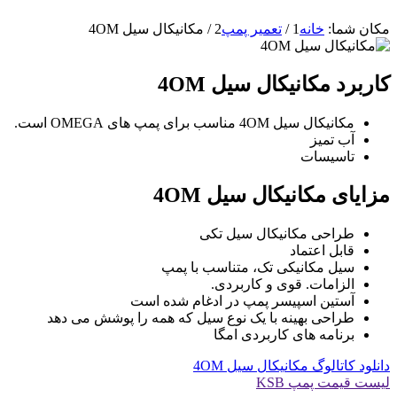
مکان شما:
خانه
1
/
تعمیر پمپ
2
/
مکانیکال سیل 4OM
کاربرد مکانیکال سیل 4OM
مکانیکال سیل 4OM مناسب برای پمپ های OMEGA است.
آب تمیز
تاسیسات
مزایای مکانیکال سیل 4OM
طراحی مکانیکال سیل تکی
قابل اعتماد
سیل مکانیکی تک، متناسب با پمپ
الزامات. قوی و کاربردی.
آستین اسپیسر پمپ در ادغام شده است
طراحی بهینه با یک نوع سیل که همه را پوشش می دهد
برنامه های کاربردی امگا
دانلود کاتالوگ مکانیکال سیل 4OM
لیست قیمت پمپ KSB