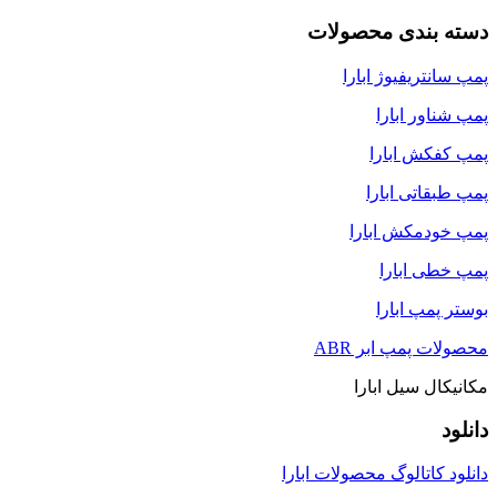
دسته بندی محصولات
پمپ سانتریفیوژ ابارا
پمپ شناور ابارا
پمپ کفکش ابارا
پمپ طبقاتی ابارا
پمپ خودمکش ابارا
پمپ خطی ابارا
بوستر پمپ ابارا
محصولات پمپ ابر ABR
مکانیکال سیل ابارا
دانلود
دانلود کاتالوگ محصولات ابارا