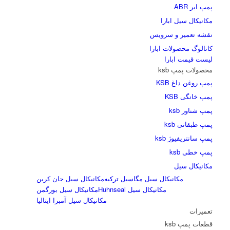
پمپ ابر ABR
مکانیکال سیل ابارا
نقشه تعمیر و سرویس
کاتالوگ محصولات ابارا
لیست قیمت ابارا
محصولات پمپ ksb
پمپ روغن داغ KSB
پمپ خانگی KSB
پمپ شناور ksb
پمپ طبقاتی ksb
پمپ سانتریفیوژ ksb
پمپ خطی ksb
مکانیکال سیل
مکانیکال سیل مگاسیل ترکیه
مکانیکال سیل جان کرین
مکانیکال سیل Huhnseal
مکانیکال سیل بورگمن
مکانیکال سیل آمبرا ایتالیا
تعمیرات
قطعات پمپ ksb