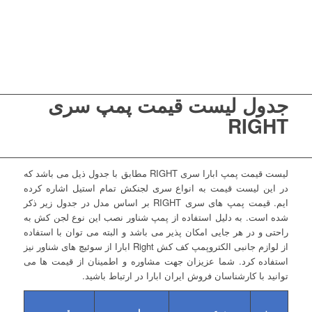
جدول لیست قیمت پمپ سری
RIGHT
لیست قیمت پمپ ابارا سری RIGHT مطابق با جدول ذیل می باشد که
در این لیست قیمت به انواع سری لجنکش تمام استیل اشاره کرده
ایم. قیمت پمپ های سری RIGHT بر اساس مدل در جدول زیر ذکر
شده است. به دلیل استفاده از پمپ شناور نصب این نوع لجن کش به
راحتی و در هر جایی امکان پذیر می باشد و البته می توان با استفاده
از لوازم جانبی الکتروپمپ کف کش Right ابارا از سوئیچ های شناور نیز
استفاده کرد. شما عزیزان جهت مشاوره و اطمینان از قیمت ها می
توانید با کارشناسان فروش ایران ابارا در ارتباط باشید.