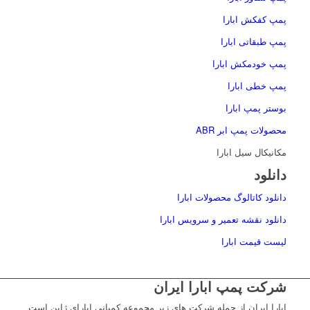
پمپ کفکش ابارا
پمپ طبقاتی ابارا
پمپ خودمکش ابارا
پمپ خطی ابارا
بوستر پمپ ابارا
محصولات پمپ ابر ABR
مکانیکال سیل ابارا
دانلود
دانلود کاتالوگ محصولات ابارا
دانلود نقشه تعمیر و سرویس ابارا
لیست قیمت ابارا
شرکت پمپ ابارا ایران
ابارا ایران از جمله شرکت های زیر مجموعه کمپانی ابارای ژاپن است