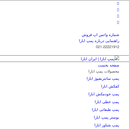
شماره واتس اپ فروش
راهنمایی درباره پمپ ابارا
021-22221912
صفحه نخست
محصولات پمپ ابارا
پمپ سانتریفیوژ ابارا
کفکش ابارا
پمپ خودمکش ابارا
پمپ خطی ابارا
پمپ طبقاتی ابارا
بوستر پمپ ابارا
پمپ شناور ابارا