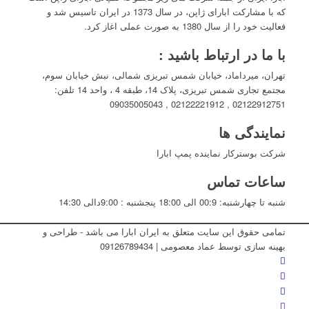
که با مشارکت ابارای ژاپن، در سال 1373 در ایران تاسیس شد و
فعالیت خود را از سال 1380 به صورت عملی اغاز کرد.
با ما در ارتباط باشید :
تهران، میرداماد، خیابان شمس تبریزی شمالی، نبش خیابان سوم،
مجتمع تجاری شمس تبریزی، پلاک 14، طبقه 4 ، واحد 14 تلفن:
02122912751 , 02122221912 , 09035005043
نمایندگی ها
شرکت بوسترکار نماینده پمپ ابارا
ساعات تماس
شنبه تا چهارشنبه: 00:9 الی 18:00 پنجشنبه : 9:00دالی 14:30
تمامی حقوق این سایت متعلق به ایران ابارا می باشد - طراحی و
بهینه سازی توسط عماد معصومی | 09126789434