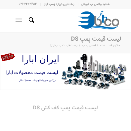
شماره واتس اپ فروش
راهنمایی درباره پمپ ابارا
021-22221912
لیست قیمت پمپ DS
مکان شما:
خانه
/
تعمیر پمپ
/
لیست قیمت پمپ DS
ایران ابارا
لیست قیمت محصولات ابارا
بزرگترین مرجع اطلاع رسانی محصولات ابارا
لیست قیمت پمپ کف کش DS