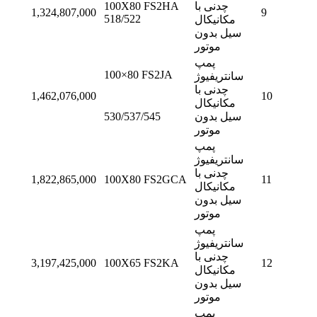
چدنی با
100X80 FS2HA
1,324,807,000
9
518/522
مکانیکال
سیل بدون
موتور
پمپ
100×80 FS2JA
سانتریفیوژ
چدنی با
1,462,076,000
10
مکانیکال
سیل بدون
530/537/545
موتور
پمپ
سانتریفیوژ
چدنی با
1,822,865,000
100X80 FS2GCA
11
مکانیکال
سیل بدون
موتور
پمپ
سانتریفیوژ
چدنی با
3,197,425,000
100X65 FS2KA
12
مکانیکال
سیل بدون
موتور
پمپ