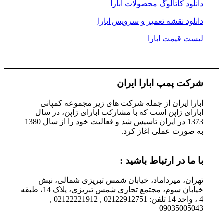
دانلود کاتالوگ محصولات ابارا
دانلود نقشه تعمیر و سرویس ابارا
لیست قیمت ابارا
شرکت پمپ ابارا ایران
ابارا ایران از جمله شرکت های زیر مجموعه کمپانی
ابارای ژاپن است که با مشارکت ابارای ژاپن، در سال
1373 در ایران تاسیس شد و فعالیت خود را از سال 1380
به صورت عملی اغاز کرد.
با ما در ارتباط باشید :
تهران، میرداماد، خیابان شمس تبریزی شمالی، نبش
خیابان سوم، مجتمع تجاری شمس تبریزی، پلاک 14، طبقه
4 ، واحد 14 تلفن: 02122912751 , 02122221912 ,
09035005043