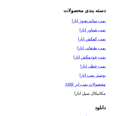
دسته بندی محصولات
پمپ سانتریفیوژ ابارا
پمپ شناور ابارا
پمپ کفکش ابارا
پمپ طبقاتی ابارا
پمپ خودمکش ابارا
پمپ خطی ابارا
بوستر پمپ ابارا
محصولات پمپ ابر ABR
مکانیکال سیل ابارا
دانلود