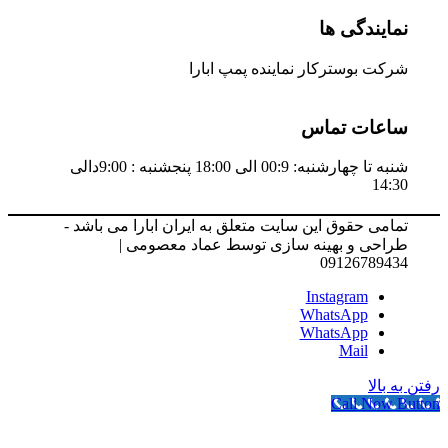
نمایندگی ها
شرکت بوسترکار نماینده پمپ ابارا
ساعات تماس
شنبه تا چهارشنبه: 00:9 الی 18:00 پنجشنبه : 9:00دالی
14:30
تمامی حقوق این سایت متعلق به ایران ابارا می باشد -
طراحی و بهینه سازی توسط عماد معصومی |
09126789434
Instagram
WhatsApp
WhatsApp
Mail
رفتن به بالا
Call Now Button