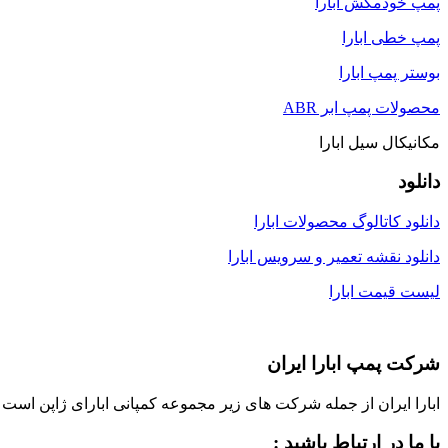
پمپ خودمکش ابارا
پمپ خطی ابارا
بوستر پمپ ابارا
محصولات پمپ ابر ABR
مکانیکال سیل ابارا
دانلود
دانلود کاتالوگ محصولات ابارا
دانلود نقشه تعمیر و سرویس ابارا
لیست قیمت ابارا
شرکت پمپ ابارا ایران
ابارا ایران از جمله شرکت های زیر مجموعه کمپانی ابارای ژاپن است که با مشارکت ابارای ژاپن، در سال 1373 در ایران ت
با ما در ارتباط باشید :