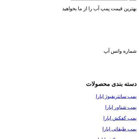
بهترین قیمت پمپ آب را از ما بخواهید
شماره واتس آپ
دسته بندی محصولات
پمپ سانتریفیوژ ابارا
پمپ شناور ابارا
پمپ کفکش ابارا
پمپ طبقاتی ابارا