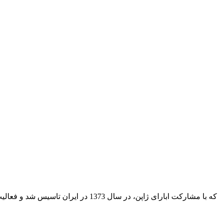
اسیس شد و فعالیت خود را از سال 1380 به صورت عملی اغاز کرد.