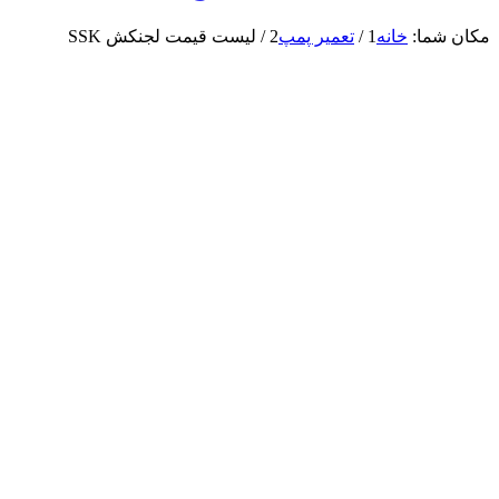
مکان شما:
خانه
1
/
تعمیر پمپ
2
/
لیست قیمت لجنکش SSK