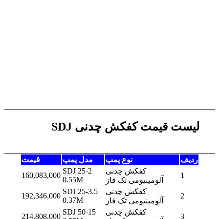
لیست قیمت کفکش چدنی SDJ
ردیف
نوع پمپ
مدل پمپ
قیمت
کفکش چدنی
SDJ 25-2
160,083,000
1
0.55M
آلومینیومی تک فاز
کفکش چدنی
SDJ 25-3.5
192,346,000
2
0.37M
آلومینیومی تک فاز
کفکش چدنی
SDJ 50-15
214,808,000
3