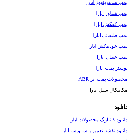
پمپ سانتریفیوژ ابارا
پمپ شناور ابارا
پمپ کفکش ابارا
پمپ طبقاتی ابارا
پمپ خودمکش ابارا
پمپ خطی ابارا
بوستر پمپ ابارا
محصولات پمپ ابر ABR
مکانیکال سیل ابارا
دانلود
دانلود کاتالوگ محصولات ابارا
دانلود نقشه تعمیر و سرویس ابارا