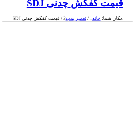
قیمت کفکش چدنی SDJ
مکان شما:
خانه
1
/
تعمیر پمپ
2
/
قیمت کفکش چدنی SDJ