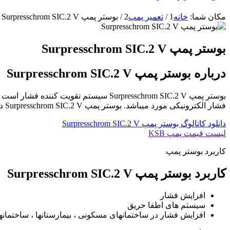
مکان شما:
خانه
1
/
تعمیر پمپ
2
/
بوستر پمپ Surpresschrom SIC.2 V
بوستر پمپ Surpresschrom SIC.2 V
درباره بوستر پمپ Surpresschrom SIC.2 V
فشار الکترونیکی مورد میباشد. بوستر پمپ Surpresschrom SIC.2 V دارای سیستم خودکار BoosterControl و PumpDrive می باشد.
دانلود کاتالوگ بوستر پمپ Surpresschrom SIC.2 V
لیست قیمت پمپ KSB
کاربرد بوستر پمپ
کاربرد بوستر پمپ Surpresschrom SIC.2 V
افزایش فشار
سیستم های اطفا حریق
افزایش فشار در ساختمانهای مسکونی ، بیمارستانها ، ساختمانها