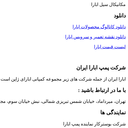
مکانیکال سیل ابارا
دانلود
دانلود کاتالوگ محصولات ابارا
دانلود نقشه تعمیر و سرویس ابارا
لیست قیمت ابارا
شرکت پمپ ابارا ایران
ابارا ایران از جمله شرکت های زیر مجموعه کمپانی ابارای ژاپن است که با مشارکت ابارای ژاپن، در سال 1373 در ایران ت
با ما در ارتباط باشید :
تهران، میرداماد، خیابان شمس تبریزی شمالی، نبش خیابان سوم، مجتمع تجاری شمس تبریزی، پلاک 14، طبقه 4 ، واحد 4
نمایندگی ها
شرکت بوسترکار نماینده پمپ ابارا