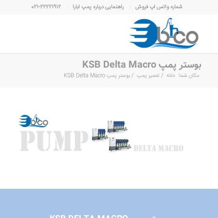
شماره واتس اپ فروش
راهنمایی درباره پمپ ابارا
021-22221912
بوستر پمپ KSB Delta Macro
مکان شما:
خانه
/
تعمیر پمپ
/
بوستر پمپ KSB Delta Macro