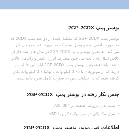
بوستر پمپ 2GP-2CDX
بوستر پمپ 2GP-2CDX که تشکیل شده از دو عدد پمپ 2CDX که
به صورت افقی به هم وصل شده که به صورت غیر همزمان کار
می کند . همچنین بوستر پمپ 2GP-2CDX در مدل های سه فاز از
کلاس IE3 (که باعث می شود مصرف انرژی کمتر و راندمان بالاتر
داشته باشد) همچنین بوستر پمپ 2GP-2CDX ابارا این قابلیت را
دارند که از موتورهای با 0.75 کیلو وات تا نهایتا 3.7 کیلو وات بکار
گرفته شود که در جداول پایین به صورت کامل شرح داده شده.
جنس بکار رفته در بوستر پمپ 2GP-2CDX
پمپ بدن، پروانه، شفت در AISI 304
سیل مکانیکی در سرامیک / کربن / NBR
اطلاعات فنی موتور بوستر پمپ 2GP-2CDX