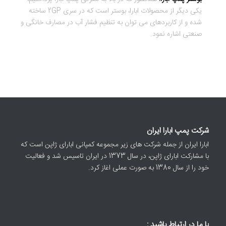
یکی دیگر از محصولات ابارا، بوستر است که در سری 2GP ساخته
شده و از کاربردهای می توان به تنظیم فشار آب در مصارف خانگی و
صنعتی اشاره نمود.
شرکت پمپ ابارا ایران
ابارا ایران از جمله شرکت های زیر مجموعه کمپانی ابارای ژاپن است که
با مشارکت ابارای ژاپن، در سال 1373 در ایران تاسیس شد و فعالیت
خود را از سال 1380 به صورت عملی اغاز کرد.
با ما در ارتباط باشید :