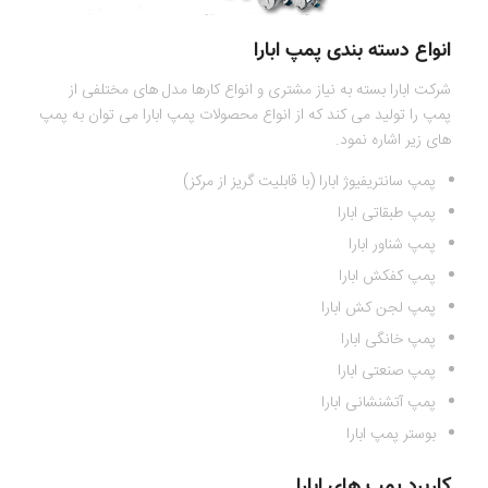
انواع دسته بندی پ
مپ ابارا
شرکت ابارا بسته به نیاز مشتری و انواع کارها مدل های مختلفی از
پمپ را تولید می کند که از انواع محصولات پمپ ابارا می توان به پمپ
های زیر اشاره نمود.
پمپ سانتریفیوژ ابارا (با قابلیت گریز از مرکز)
پمپ طبقاتی ابارا
پمپ شناور ابارا
پمپ کفکش ابارا
پمپ لجن کش ابارا
پمپ خانگی ابارا
پمپ صنعتی ابارا
پمپ آتشنشانی ابارا
بوستر پمپ ابارا
کاربرد پمپ های ابارا