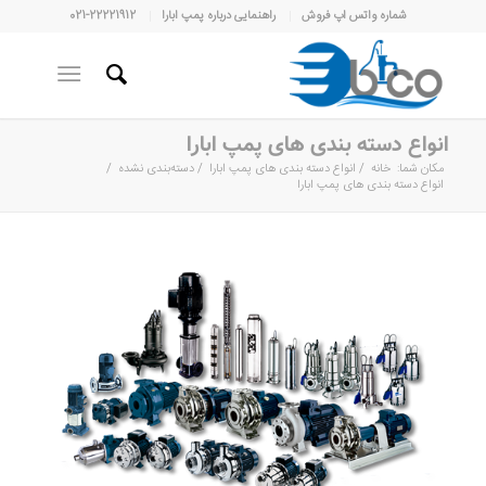
شماره واتس اپ فروش
راهنمایی درباره پمپ ابارا
021-22221912
انواع دسته بندی های پمپ ابارا
مکان شما:
خانه
/
انواع دسته بندی های پمپ ابارا
/
دسته‌بندی نشده
/
انواع دسته بندی های پمپ ابارا